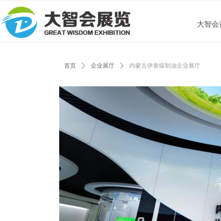
大智会
首页
ꄲ
企业展厅
ꄲ
内蒙古伊泰煤制油企业展厅