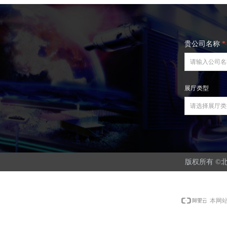
贵公司名称
*
展厅类型
版权所有 ©️北
本网站